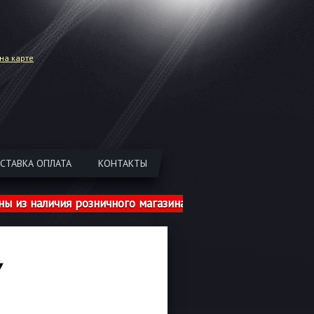
на карте
СТАВКА ОПЛАТА
КОНТАКТЫ
наличия розничного магазина указаны с учетом шиномонт
Y