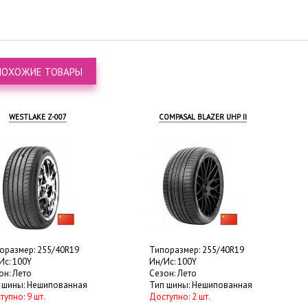
ПОХОЖИЕ ТОВАРЫ
WESTLAKE Z-007
COMPASAL BLAZER UHP II
оразмер: 255/40R19
Типоразмер: 255/40R19
Ис: 100Y
Ин/Ис: 100Y
он: Лето
Сезон: Лето
 шины: Нешипованная
Тип шины: Нешипованная
тупно: 9 шт.
Доступно: 2 шт.