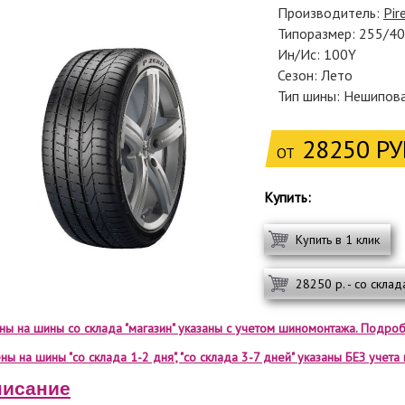
Производитель:
Pire
Типоразмер: 255/4
Ин/Ис: 100Y
Сезон: Лето
Тип шины: Нешипов
28250 РУ
ОТ
Купить:
Купить в 1 клик
28250 р. - со склад
ены на шины со склада "магазин" указаны с учетом шиномонтажа. Подроб
ны на шины "со склада 1-2 дня", "со склада 3-7 дней" указаны БЕЗ учет
исание