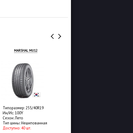
MARSHAL MU12
ROADSTONE EUROVIS SPORT
04
Типоразмер: 255/40R19
Типоразмер: 255/40R19
Ин/Ис: 100Y
Ин/Ис: 100Y
Сезон: Лето
Сезон: Лето
Тип шины: Нешипованная
Тип шины: Нешипованная
Доступно: 40 шт.
Доступно: 16 шт.