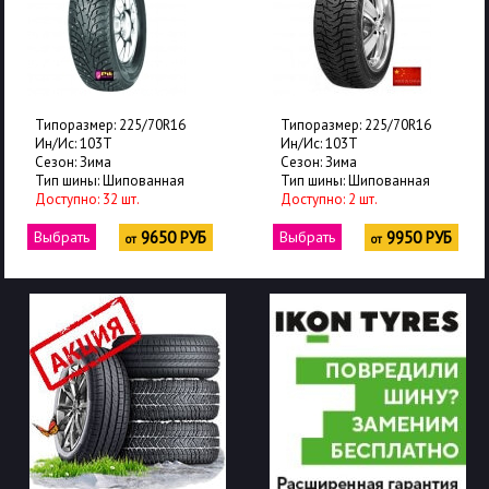
Типоразмер: 225/70R16
Типоразмер: 225/70R16
Ин/Ис: 103T
Ин/Ис: 103T
Сезон: Зима
Сезон: Зима
Тип шины: Шипованная
Тип шины: Шипованная
Доступно: 32 шт.
Доступно: 2 шт.
Выбрать
9650 РУБ
Выбрать
9950 РУБ
от
от