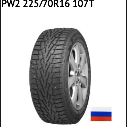
PW2 225/70R16 107T