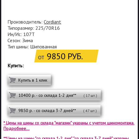
Производитель:
Cordiant
Типоразмер: 225/70R16
Ин/Ис: 107T
Сезон: Зима
Тип шины: Шипованная
9850 РУБ.
ОТ
Купить:
Купить в 1 клик
10400 р. - со склада 1-2 дня**
( 17 шт.)
9850 р. - со склада 3-7 дней**
( 47 шт.)
* Цены на шины со склада "магазин" указаны с учетом шиномонтажа.
Подробнее...
**Цены на шины "со склада 1-2 дня", "со склада 3-7 дней" указаны