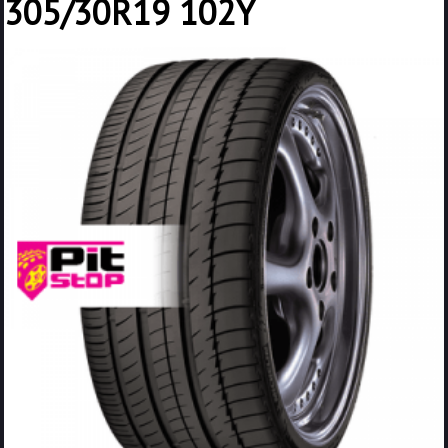
305/30R19 102Y