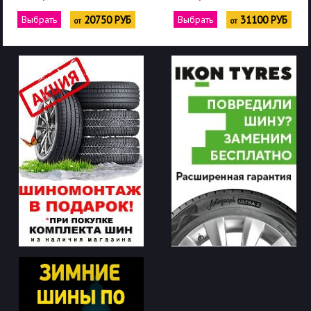
Выбрать
20750 РУБ
Выбрать
31100 РУБ
от
от