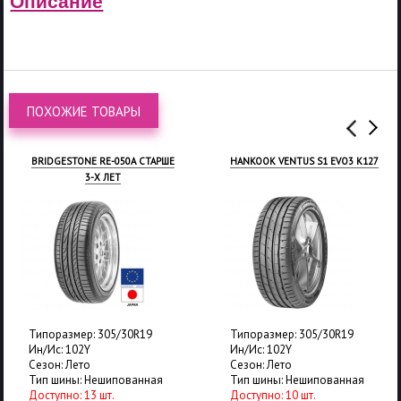
Описание
ПОХОЖИЕ ТОВАРЫ
BRIDGESTONE RE-050A СТАРШЕ
HANKOOK VENTUS S1 EVO3 K127
3-Х ЛЕТ
Типоразмер: 305/30R19
Типоразмер: 305/30R19
Ин/Ис: 102Y
Ин/Ис: 102Y
Сезон: Лето
Сезон: Лето
Тип шины: Нешипованная
Тип шины: Нешипованная
Доступно: 13 шт.
Доступно: 10 шт.