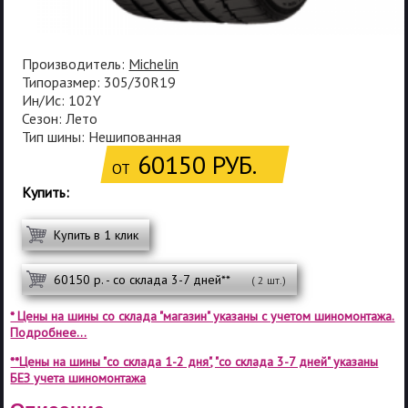
Производитель:
Michelin
Типоразмер: 305/30R19
Ин/Ис: 102Y
Сезон: Лето
Тип шины: Нешипованная
60150 РУБ.
ОТ
Купить:
Купить в 1 клик
60150 р. - со склада 3-7 дней**
( 2 шт.)
* Цены на шины со склада "магазин" указаны с учетом шиномонтажа.
Подробнее...
**Цены на шины "со склада 1-2 дня", "со склада 3-7 дней" указаны
БЕЗ учета шиномонтажа