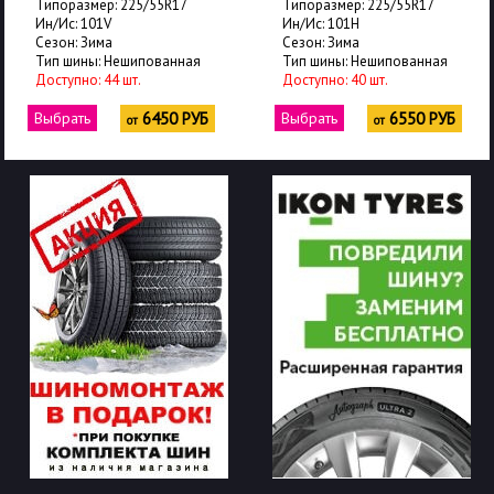
Типоразмер: 225/55R17
Типоразмер: 225/55R17
Ин/Ис: 101V
Ин/Ис: 101H
Сезон: Зима
Сезон: Зима
Тип шины: Нешипованная
Тип шины: Нешипованная
Доступно: 44 шт.
Доступно: 40 шт.
Выбрать
6450 РУБ
Выбрать
6550 РУБ
от
от