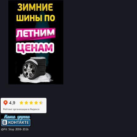
-->
©Pit Stop 2008-2026