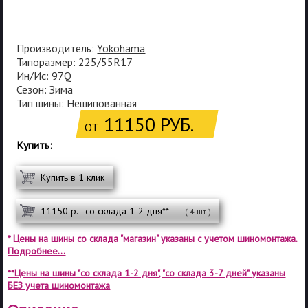
Производитель:
Yokohama
Типоразмер: 225/55R17
Ин/Ис: 97Q
Сезон: Зима
Тип шины: Нешипованная
11150 РУБ.
ОТ
Купить:
Купить в 1 клик
11150 р. - со склада 1-2 дня**
( 4 шт.)
* Цены на шины со склада "магазин" указаны с учетом шиномонтажа.
Подробнее...
**Цены на шины "со склада 1-2 дня", "со склада 3-7 дней" указаны
БЕЗ учета шиномонтажа