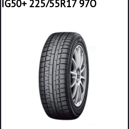
IG50+ 225/55R17 97Q