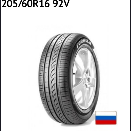
205/60R16 92V