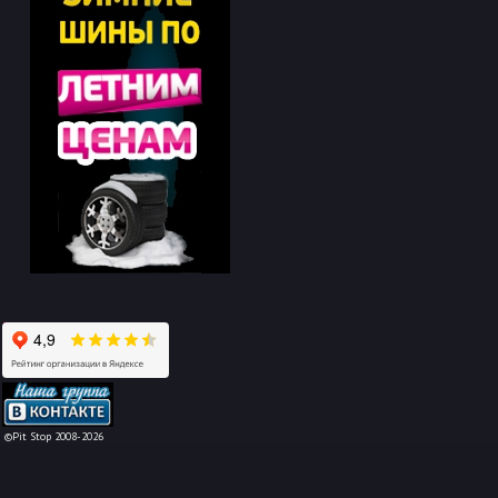
-->
©Pit Stop 2008-2026