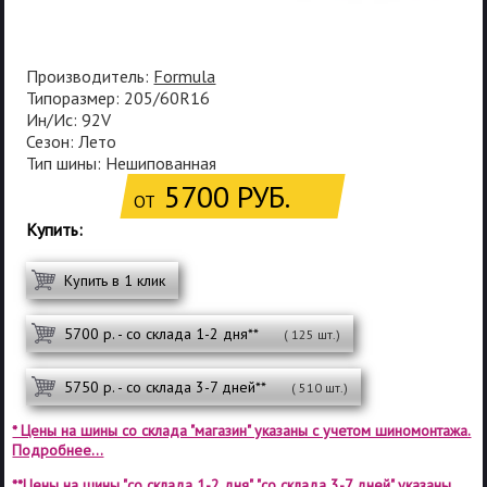
Производитель:
Formula
Типоразмер: 205/60R16
Ин/Ис: 92V
Сезон: Лето
Тип шины: Нешипованная
5700 РУБ.
ОТ
Купить:
Купить в 1 клик
5700 р. - со склада 1-2 дня**
( 125 шт.)
5750 р. - со склада 3-7 дней**
( 510 шт.)
* Цены на шины со склада "магазин" указаны с учетом шиномонтажа.
Подробнее...
**Цены на шины "со склада 1-2 дня", "со склада 3-7 дней" указаны