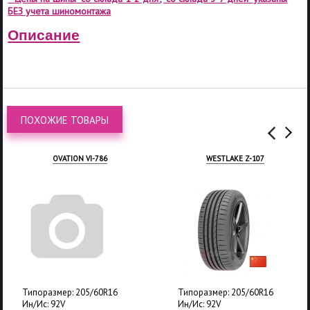
БЕЗ учета шиномонтажа
Описание
ПОХОЖИЕ ТОВАРЫ
OVATION VI-786
WESTLAKE Z-107
Типоразмер: 205/60R16
Типоразмер: 205/60R16
Ин/Ис: 92V
Ин/Ис: 92V