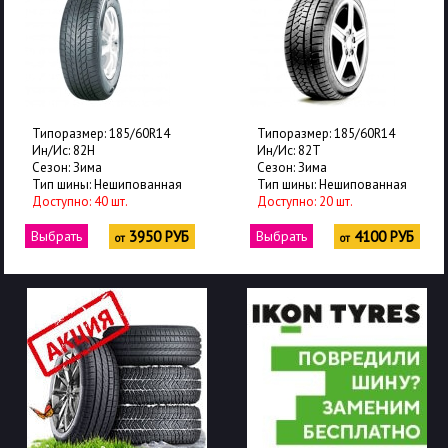
Типоразмер: 185/60R14
Типоразмер: 185/60R14
Ин/Ис: 82H
Ин/Ис: 82T
Сезон: Зима
Сезон: Зима
Тип шины: Нешипованная
Тип шины: Нешипованная
Доступно: 40 шт.
Доступно: 20 шт.
Выбрать
3950 РУБ
Выбрать
4100 РУБ
от
от