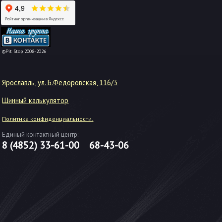
-->
©Pit Stop 2008-2026
Ярославль, ул. Б.Федоровская, 116/3
Шинный калькулятор
Политика конфиденциальности.
Единый контактный центр:
8 (4852)
33-61-00
68-43-06