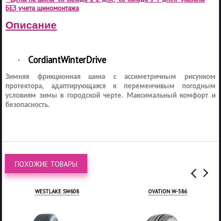
БЕЗ учета шиномонтажа
Описание
Cordiant
Winter
Drive
·
Зимняя фрикционная шина с ассиметричным рисунком
протектора, адаптирующаяся к переменчивым погодным
условиям зимы в городской черте. Максимальный комфорт и
безопасность.
ПОХОЖИЕ ТОВАРЫ
WESTLAKE SW608
OVATION W-586