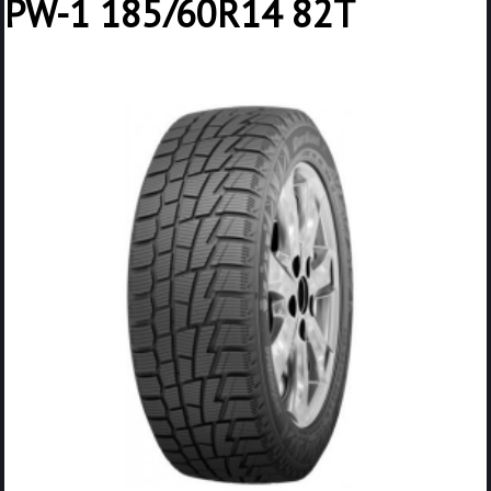
PW-1 185/60R14 82T