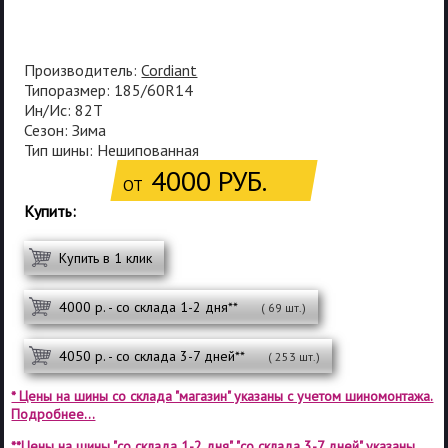
Производитель:
Cordiant
Типоразмер: 185/60R14
Ин/Ис: 82T
Сезон: Зима
Тип шины: Нешипованная
4000 РУБ.
ОТ
Купить:
Купить в 1 клик
4000 р. - со склада 1-2 дня**
( 69 шт.)
4050 р. - со склада 3-7 дней**
( 253 шт.)
* Цены на шины со склада "магазин" указаны с учетом шиномонтажа.
Подробнее...
**Цены на шины "со склада 1-2 дня", "со склада 3-7 дней" указаны