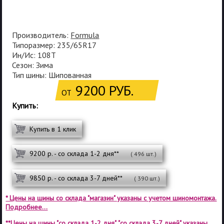
Производитель:
Formula
Типоразмер: 235/65R17
Ин/Ис: 108T
Сезон: Зима
Тип шины: Шипованная
9200 РУБ.
ОТ
Купить:
Купить в 1 клик
9200 р. - со склада 1-2 дня**
( 496 шт.)
9850 р. - со склада 3-7 дней**
( 390 шт.)
* Цены на шины со склада "магазин" указаны с учетом шиномонтажа.
Подробнее...
**Цены на шины "со склада 1-2 дня", "со склада 3-7 дней" указаны