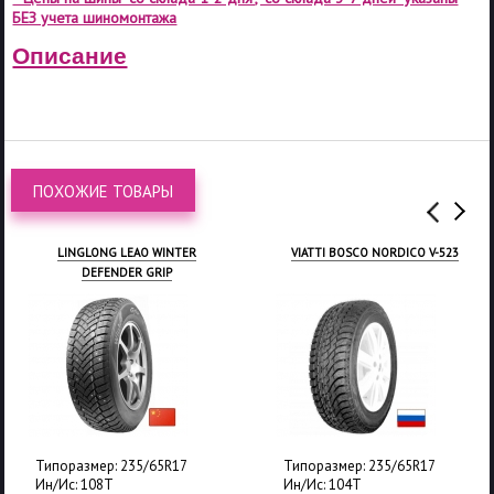
БЕЗ учета шиномонтажа
Описание
ПОХОЖИЕ ТОВАРЫ
VIATTI BOSCO NORDICO V-523
GISLAVED NORDFROST-200
СТАРШЕ 3-Х ЛЕТ
Типоразмер: 235/65R17
Типоразмер: 235/65R17
Ин/Ис: 104T
Ин/Ис: 108T