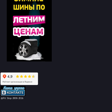
-->
©Pit Stop 2008-2026