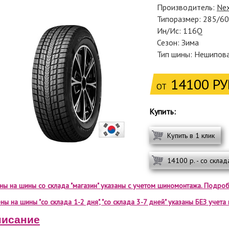
Производитель:
Ne
Типоразмер: 285/6
Ин/Ис: 116Q
Сезон: Зима
Тип шины: Нешипов
14100 РУ
ОТ
Купить:
Купить в 1 клик
14100 р. - со склад
ены на шины со склада "магазин" указаны с учетом шиномонтажа. Подроб
ны на шины "со склада 1-2 дня", "со склада 3-7 дней" указаны БЕЗ учет
исание