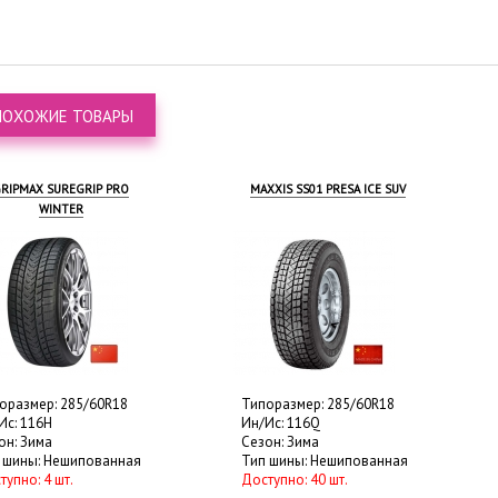
ПОХОЖИЕ ТОВАРЫ
RIPMAX SUREGRIP PRO
MAXXIS SS01 PRESA ICE SUV
WINTER
оразмер: 285/60R18
Типоразмер: 285/60R18
Ис: 116H
Ин/Ис: 116Q
он: Зима
Сезон: Зима
 шины: Нешипованная
Тип шины: Нешипованная
тупно: 4 шт.
Доступно: 40 шт.