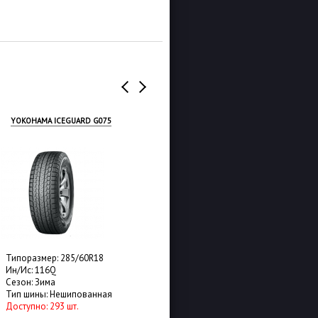
YOKOHAMA ICEGUARD G075
NEXEN WINGUARD ICE 3
Типоразмер: 285/60R18
Типоразмер: 285/60R18
Ин/Ис: 116Q
Ин/Ис: 116T
Сезон: Зима
Сезон: Зима
Тип шины: Нешипованная
Тип шины: Нешипованная
Доступно: 293 шт.
Доступно: 40 шт.