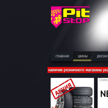
ГЛАВНАЯ
ШИНЫ
ДИСКИ
. Цены на шины из наличия розничного магазина указан
Главн
N