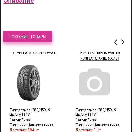
Описание
ПОХОЖИЕ ТОВАРЫ
KUMHO WINTERCRAFT WS71
PIRELLI SCORPION WINTER
RUNFLAT СТАРШЕ 3-Х ЛЕТ
Типоразмер: 285/45R19
Типоразмер: 285/45R19
Ин/Ис: 111V
Ин/Ис: 111V
Сезон: Зима
Сезон: Зима
Тип шины: Нешипованная
Тип шины: Нешипованная
Доступно: 384 шт.
Доступно: 2 шт.