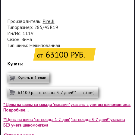
Производитель:
Pirelli
Типоразмер: 285/45R19
Ин/Ис: 111V
Сезон: Зима
Тип шины: Нешипованная
63100 РУБ.
ОТ
Купить:
Купить в 1 клик
63100 р. - со склада 3-7 дней**
( 4 шт.)
* Цены на шины со склада "магазин" указаны с учетом шиномонтажа.
Подробнее...
**Цены на шины "со склада 1-2 дня", "со склада 3-7 дней" указаны
БЕЗ учета шиномонтажа