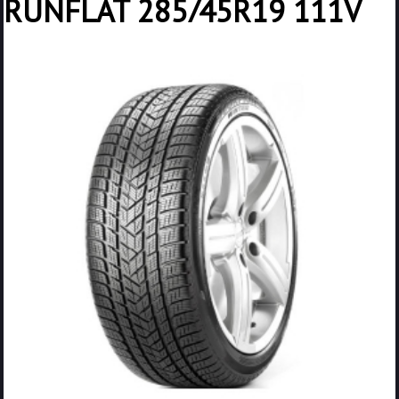
RUNFLAT 285/45R19 111V