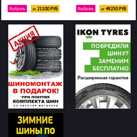
Выбрать
21100 РУБ
Выбрать
49250 РУБ
от
от