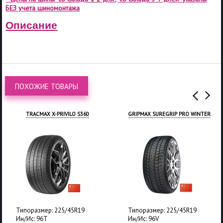
БЕЗ учета шиномонтажа
Описание
ПОХОЖИЕ ТОВАРЫ
TRACMAX X-PRIVILO S360
GRIPMAX SUREGRIP PRO WINTER
Типоразмер: 225/45R19
Типоразмер: 225/45R19
Ин/Ис: 96T
Ин/Ис: 96V