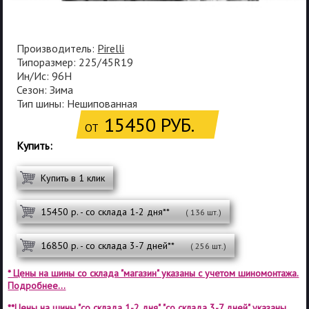
Производитель:
Pirelli
Типоразмер: 225/45R19
Ин/Ис: 96H
Сезон: Зима
Тип шины: Нешипованная
15450 РУБ.
ОТ
Купить:
Купить в 1 клик
15450 р. - со склада 1-2 дня**
( 136 шт.)
16850 р. - со склада 3-7 дней**
( 256 шт.)
* Цены на шины со склада "магазин" указаны с учетом шиномонтажа.
Подробнее...
**Цены на шины "со склада 1-2 дня", "со склада 3-7 дней" указаны