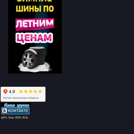
-->
©Pit Stop 2008-2026