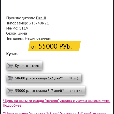
Производитель:
Pirelli
Типоразмер: 315/40R21
Ин/Ис: 111V
Сезон: Зима
Тип шины: Нешипованная
55000 РУБ.
ОТ
Купить:
Купить в 1 клик
58600 р. - со склада 1-2 дня**
( 8 шт.)
55000 р. - со склада 3-7 дней**
( 41 шт.)
* Цены на шины со склада "магазин" указаны с учетом шиномонтажа.
Подробнее...
**Цены на шины "со склада 1-2 дня", "со склада 3-7 дней" указаны