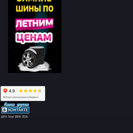
-->
©Pit Stop 2008-2026