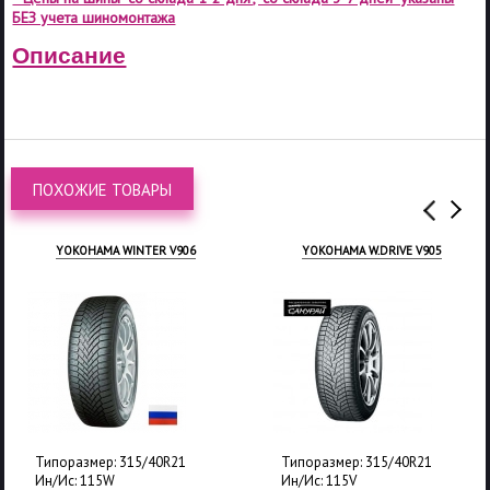
БЕЗ учета шиномонтажа
Описание
ПОХОЖИЕ ТОВАРЫ
YOKOHAMA WINTER V906
YOKOHAMA W.DRIVE V905
Типоразмер: 315/40R21
Типоразмер: 315/40R21
Ин/Ис: 115W
Ин/Ис: 115V