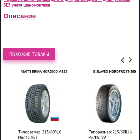
БЕЗ учета шиномонтажа
Описание
ПОХОЖИЕ ТОВАРЫ
VIATTI BRINA NORDICO V-522
GISLAVED NORDFROST-200
Типоразмер: 215/60R16
Типоразмер: 215/60R16
Ин/Ис: 95T
Ин/Ис: 99T