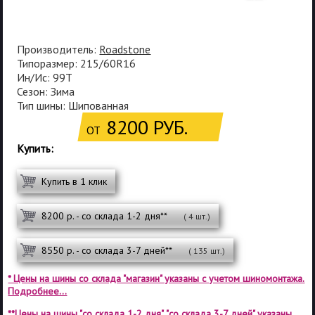
Производитель:
Roadstone
Типоразмер: 215/60R16
Ин/Ис: 99T
Сезон: Зима
Тип шины: Шипованная
8200 РУБ.
ОТ
Купить:
Купить в 1 клик
8200 р. - со склада 1-2 дня**
( 4 шт.)
8550 р. - со склада 3-7 дней**
( 135 шт.)
* Цены на шины со склада "магазин" указаны с учетом шиномонтажа.
Подробнее...
**Цены на шины "со склада 1-2 дня", "со склада 3-7 дней" указаны