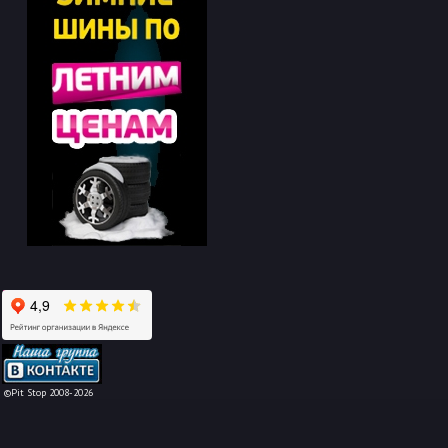
-->
©Pit Stop 2008-2026