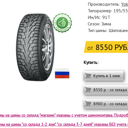
Производитель:
Yo
Типоразмер: 195/5
Ин/Ис: 91T
Сезон: Зима
Тип шины: Шипован
8550 РУБ
ОТ
Купить:
Купить в 1 клик
8550 р. - со склада
8900 р. - со склада
ены на шины со склада "магазин" указаны с учетом шиномонтажа. Подроб
ны на шины "со склада 1-2 дня", "со склада 3-7 дней" указаны БЕЗ учет