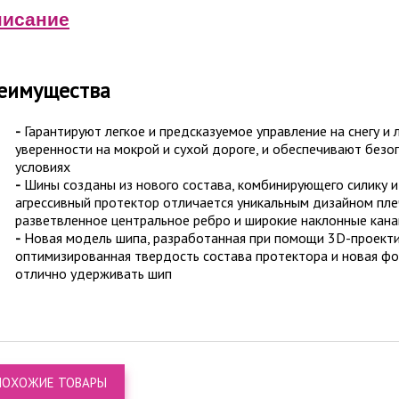
исание
еимущества
-
Гарантируют легкое и предсказуемое управление на снегу и 
уверенности на мокрой и сухой дороге, и обеспечивают безо
условиях
-
Шины созданы из нового состава, комбинирующего силику и
агрессивный протектор отличается уникальным дизайном пле
разветвленное центральное ребро и широкие наклонные кана
-
Новая модель шипа, разработанная при помощи 3D-проекти
оптимизированная твердость состава протектора и новая ф
отлично удерживать шип
ПОХОЖИЕ ТОВАРЫ