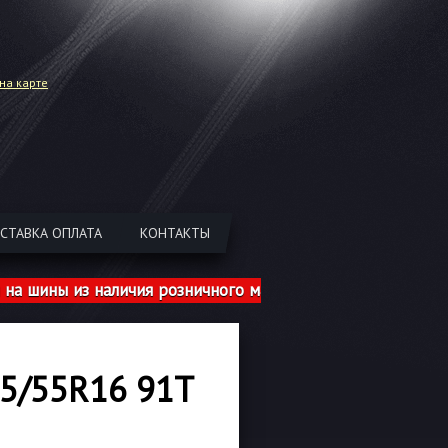
на карте
СТАВКА ОПЛАТА
КОНТАКТЫ
ны из наличия розничного магазина указаны с учетом ши
5/55R16 91T