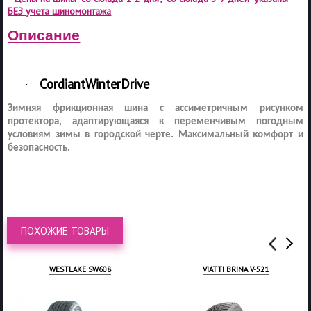
БЕЗ учета шиномонтажа
Описание
Cordiant
Winter
Drive
·
Зимняя фрикционная шина с ассиметричным рисунком
протектора, адаптирующаяся к переменчивым погодным
условиям зимы в городской черте. Максимальный комфорт и
безопасность.
ПОХОЖИЕ ТОВАРЫ
VIATTI BRINA V-521
WESTLAKE SW618