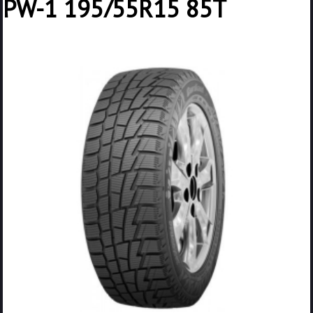
PW-1 195/55R15 85T