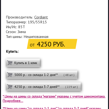
Производитель:
Cordiant
Типоразмер: 195/55R15
Ин/Ис: 85T
Сезон: Зима
Тип шины: Нешипованная
4250 РУБ.
ОТ
Купить:
Купить в 1 клик
5000 р. - со склада 1-2 дня**
( 48 шт.)
4250 р. - со склада 3-7 дней**
( 229 шт.)
* Цены на шины со склада "магазин" указаны с учетом шиномонтажа.
Подробнее...
**Цены на шины "со склада 1-2 дня", "со склада 3-7 дней" указаны