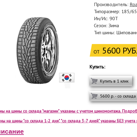
Производитель:
Ro
Типоразмер: 185/6
Ин/Ис: 90T
Сезон: Зима
Тип шины: Шипован
5600 РУБ
ОТ
Купить:
Купить в 1 клик
5600 р. - со склада
ены на шины со склада "магазин" указаны с учетом шиномонтажа. Подроб
ны на шины "со склада 1-2 дня", "со склада 3-7 дней" указаны БЕЗ учет
исание