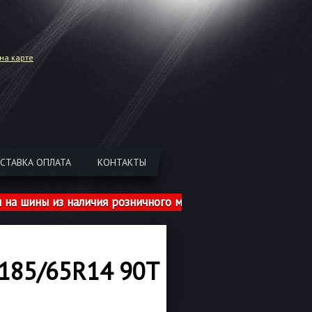
на карте
СТАВКА ОПЛАТА
КОНТАКТЫ
ны из наличия розничного магазина указаны с учетом ш
185/65R14 90T