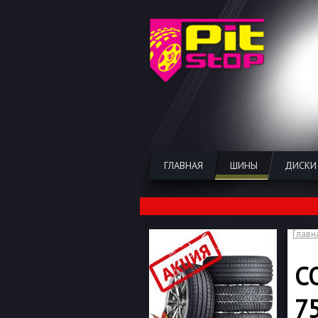
ГЛАВНАЯ
ШИНЫ
ДИСКИ
Главн
C
7