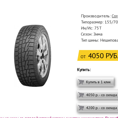
Производитель:
Cor
Типоразмер: 155/7
Ин/Ис: 75T
Сезон: Зима
Тип шины: Нешипов
4050 РУБ
ОТ
Купить:
Купить в 1 клик
4050 р. - со склада
4200 р. - со склада