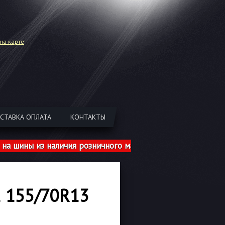
на карте
СТАВКА ОПЛАТА
КОНТАКТЫ
ны из наличия розничного магазина указаны с учетом ш
 155/70R13