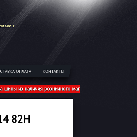
на карте
СТАВКА ОПЛАТА
КОНТАКТЫ
ы из наличия розничного магазина указаны с учетом шин
14 82H