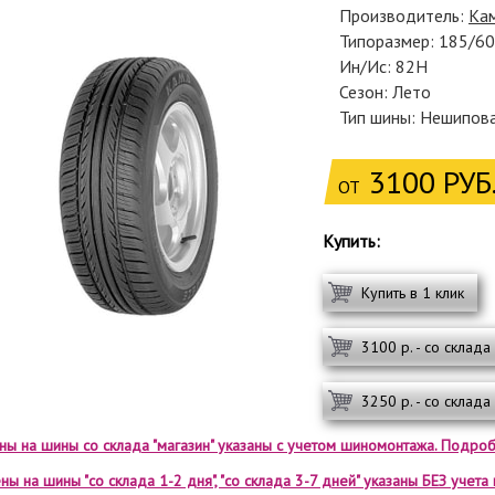
Производитель:
Ка
Типоразмер: 185/6
Ин/Ис: 82H
Сезон: Лето
Тип шины: Нешипов
3100 РУБ
ОТ
Купить:
Купить в 1 клик
3100 р. - со склада
3250 р. - со склада
ены на шины со склада "магазин" указаны с учетом шиномонтажа. Подроб
ны на шины "со склада 1-2 дня", "со склада 3-7 дней" указаны БЕЗ учет