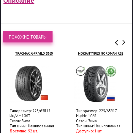
Описание
ПОХОЖИЕ ТОВАРЫ
TRACMAX X-PRIVILO S360
NOKIANTYRES NORDMAN RS2
Типоразмер: 225/65R17
Типоразмер: 225/65R17
Ин/Ис: 106T
Ин/Ис: 106R
Сезон: Зима
Сезон: Зима
Тип шины: Нешипованная
Тип шины: Нешипованная
Доступно: 92 шт.
Доступно: 1 шт.