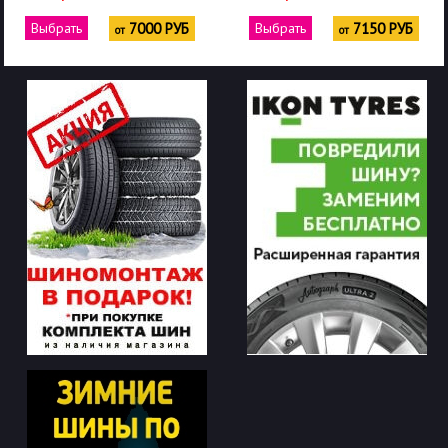
Выбрать
7000 РУБ
Выбрать
7150 РУБ
от
от