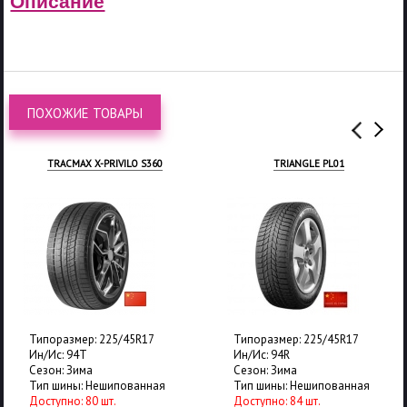
Описание
ПОХОЖИЕ ТОВАРЫ
TRACMAX X-PRIVILO S360
TRIANGLE PL01
Типоразмер: 225/45R17
Типоразмер: 225/45R17
Ин/Ис: 94T
Ин/Ис: 94R
Сезон: Зима
Сезон: Зима
Тип шины: Нешипованная
Тип шины: Нешипованная
Доступно: 80 шт.
Доступно: 84 шт.