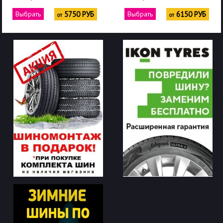
Выбрать
5750 РУБ
Выбрать
6150 РУБ
от
от