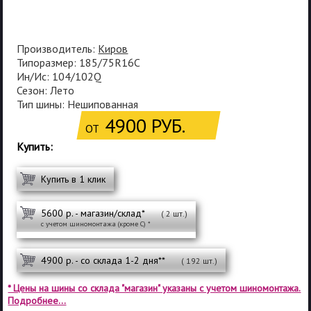
Производитель:
Киров
Типоразмер: 185/75R16C
Ин/Ис: 104/102Q
Сезон: Лето
Тип шины: Нешипованная
4900 РУБ.
ОТ
Купить:
Купить в 1 клик
5600 р. - магазин/склад*
( 2 шт.)
с учетом шиномонтажа (кроме С) *
4900 р. - со склада 1-2 дня**
( 192 шт.)
* Цены на шины со склада "магазин" указаны с учетом шиномонтажа.
Подробнее...