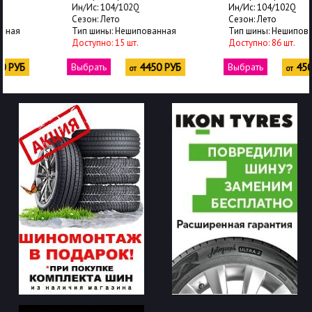
Ин/Ис: 104/102Q
Ин/Ис: 104/102Q
Сезон: Лето
Сезон: Лето
Тип шины: Нешипованная
Тип шины: Нешипованная
Доступно: 15 шт.
Доступно: 86 шт.
Выбрать
4450 РУБ
Выбрать
4500 РУБ
от
от