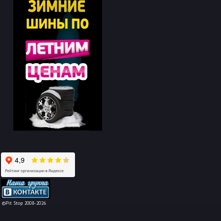
-->
©Pit Stop 2008-2026