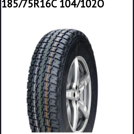
185/75R16C 104/102Q