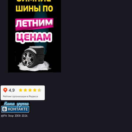
-->
©Pit Stop 2008-2026