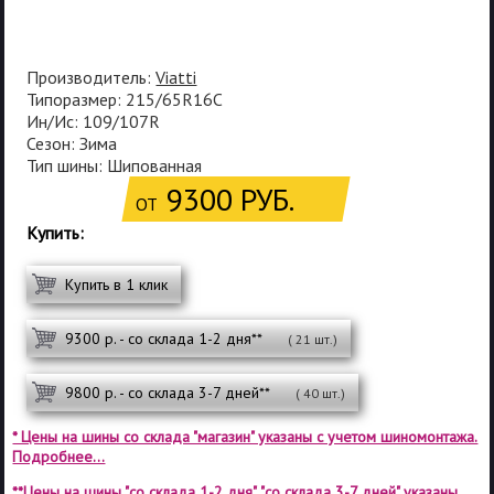
Производитель:
Viatti
Типоразмер: 215/65R16C
Ин/Ис: 109/107R
Сезон: Зима
Тип шины: Шипованная
9300 РУБ.
ОТ
Купить:
Купить в 1 клик
9300 р. - со склада 1-2 дня**
( 21 шт.)
9800 р. - со склада 3-7 дней**
( 40 шт.)
* Цены на шины со склада "магазин" указаны с учетом шиномонтажа.
Подробнее...
**Цены на шины "со склада 1-2 дня", "со склада 3-7 дней" указаны