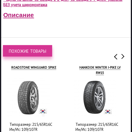
БЕЗ учета шиномонтажа
Описание
ПОХОЖИЕ ТОВАРЫ
ROADSTONE WINGUARD SPIKE
HANKOOK WINTER I-PIKE LV
RW15
Типоразмер: 215/65R16C
Типоразмер: 215/65R16C
Ин/Ис: 109/107R
Ин/Ис: 109/107R