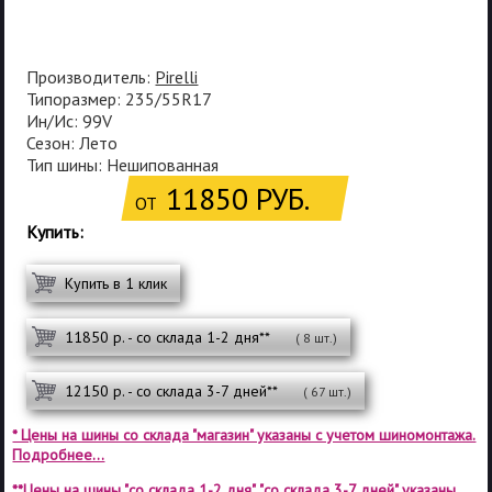
Производитель:
Pirelli
Типоразмер: 235/55R17
Ин/Ис: 99V
Сезон: Лето
Тип шины: Нешипованная
11850 РУБ.
ОТ
Купить:
Купить в 1 клик
11850 р. - со склада 1-2 дня**
( 8 шт.)
12150 р. - со склада 3-7 дней**
( 67 шт.)
* Цены на шины со склада "магазин" указаны с учетом шиномонтажа.
Подробнее...
**Цены на шины "со склада 1-2 дня", "со склада 3-7 дней" указаны