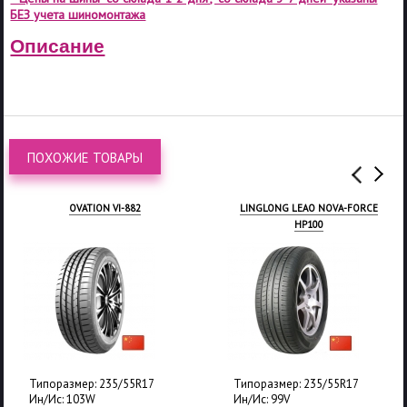
БЕЗ учета шиномонтажа
Описание
ПОХОЖИЕ ТОВАРЫ
OVATION VI-882
LINGLONG LEAO NOVA-FORCE
HP100
Типоразмер: 235/55R17
Типоразмер: 235/55R17
Ин/Ис: 103W
Ин/Ис: 99V