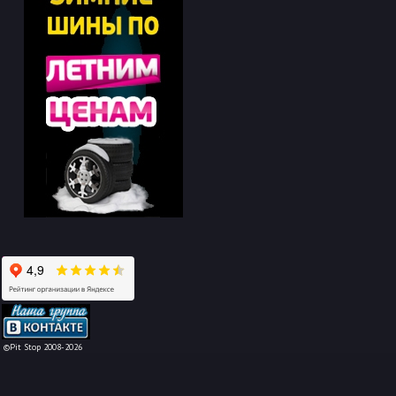
-->
©Pit Stop 2008-2026