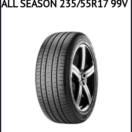
ALL SEASON 235/55R17 99V