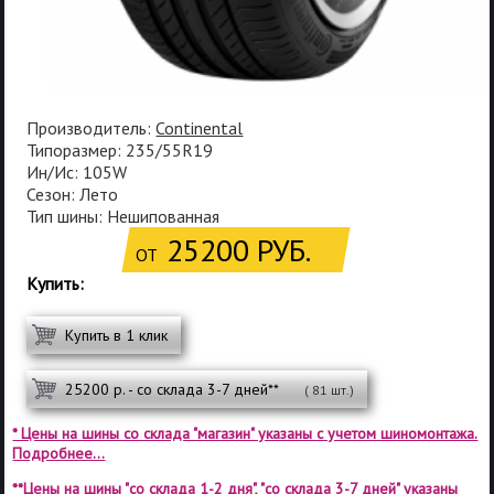
Производитель:
Continental
Типоразмер: 235/55R19
Ин/Ис: 105W
Сезон: Лето
Тип шины: Нешипованная
25200 РУБ.
ОТ
Купить:
Купить в 1 клик
25200 р. - со склада 3-7 дней**
( 81 шт.)
* Цены на шины со склада "магазин" указаны с учетом шиномонтажа.
Подробнее...
**Цены на шины "со склада 1-2 дня", "со склада 3-7 дней" указаны