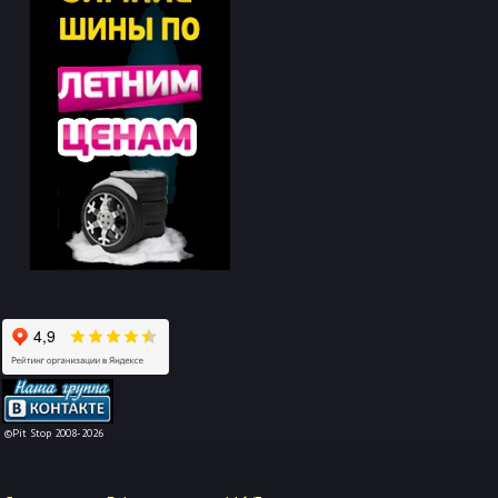
-->
©Pit Stop 2008-2026