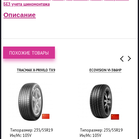
БЕЗ учета шиномонтажа
Описание
ПОХОЖИЕ ТОВАРЫ
TRACMAX X-PRIVILO TX9
ECOVISION VI-386HP
Типоразмер: 235/55R19
Типоразмер: 235/55R19
Ин/Ис: 105V
Ин/Ис: 105V