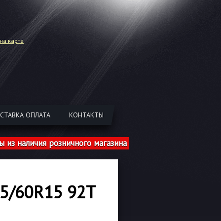
на карте
СТАВКА ОПЛАТА
КОНТАКТЫ
аличия розничного магазина указаны с учетом шиномонта
5/60R15 92T