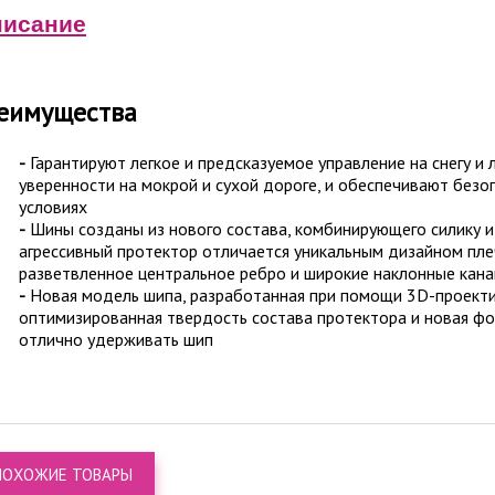
исание
еимущества
-
Гарантируют легкое и предсказуемое управление на снегу и 
уверенности на мокрой и сухой дороге, и обеспечивают безо
условиях
-
Шины созданы из нового состава, комбинирующего силику и
агрессивный протектор отличается уникальным дизайном пле
разветвленное центральное ребро и широкие наклонные кана
-
Новая модель шипа, разработанная при помощи 3D-проекти
оптимизированная твердость состава протектора и новая ф
отлично удерживать шип
ПОХОЖИЕ ТОВАРЫ