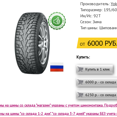
Производитель:
Yo
Типоразмер: 195/6
Ин/Ис: 92T
Сезон: Зима
Тип шины: Шипован
6000 РУБ
ОТ
Купить:
Купить в 1 клик
6000 р. - со склада
6250 р. - со склада
ены на шины со склада "магазин" указаны с учетом шиномонтажа. Подроб
ны на шины "со склада 1-2 дня", "со склада 3-7 дней" указаны БЕЗ учет