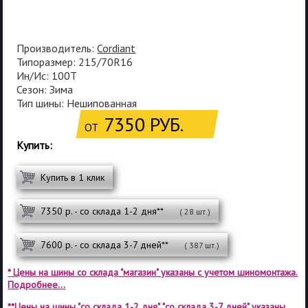
Производитель:
Cordiant
Типоразмер: 215/70R16
Ин/Ис: 100T
Сезон: Зима
Тип шины: Нешипованная
7350 РУБ.
ОТ
Купить:
Купить в 1 клик
7350 р. - со склада 1-2 дня**
( 28 шт.)
7600 р. - со склада 3-7 дней**
( 387 шт.)
* Цены на шины со склада "магазин" указаны с учетом шиномонтажа.
Подробнее...
**Цены на шины "со склада 1-2 дня", "со склада 3-7 дней" указаны