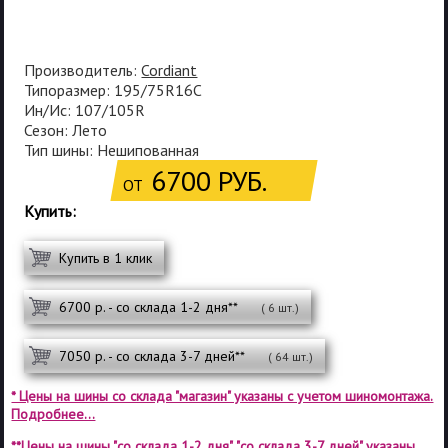
Производитель:
Cordiant
Типоразмер: 195/75R16C
Ин/Ис: 107/105R
Сезон: Лето
Тип шины: Нешипованная
6700 РУБ.
ОТ
Купить:
Купить в 1 клик
6700 р. - со склада 1-2 дня**
( 6 шт.)
7050 р. - со склада 3-7 дней**
( 64 шт.)
* Цены на шины со склада "магазин" указаны с учетом шиномонтажа.
Подробнее...
**Цены на шины "со склада 1-2 дня", "со склада 3-7 дней" указаны