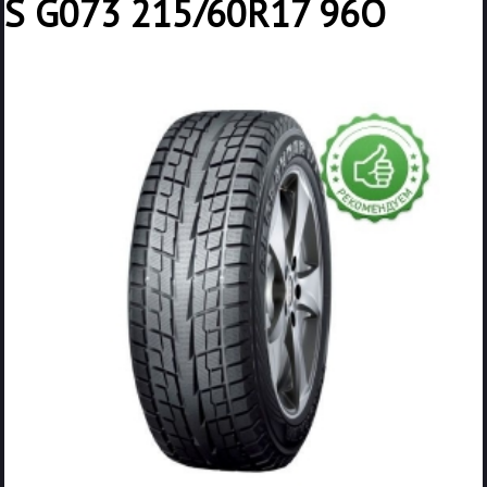
S G073 215/60R17 96Q