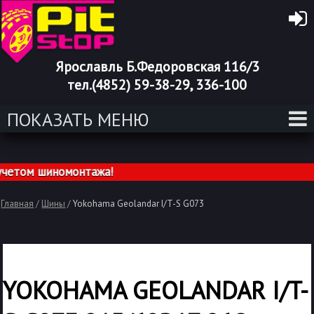
Ярославль Б.Федоровская 116/3
тел.(4852) 59-38-29, 336-100
ПОКАЗАТЬ МЕНЮ
етом шиномонтажа!
Главная
/
Шины
/
Yokohama Geolandar I/T-S G073
YOKOHAMA GEOLANDAR I/T-