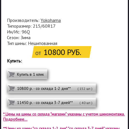
Производитель:
Yokohama
Типоразмер: 215/60R17
Ин/Ис: 96Q
Сезон: Зима
Тип шины: Нешипованная
10800 РУБ.
ОТ
Купить:
Купить в 1 клик
10800 р. - со склада 1-2 дня**
( 152 шт.)
11450 р. - со склада 3-7 дней**
( 40 шт.)
* Цены на шины со склада "магазин" указаны с учетом шиномонтажа.
Подробнее...
**Цены на шины "со склада 1-2 дня", "со склада 3-7 дней" указаны