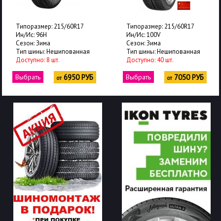
Типоразмер: 215/60R17
Типоразмер: 215/60R17
Ин/Ис: 96H
Ин/Ис: 100V
Сезон: Зима
Сезон: Зима
Тип шины: Нешипованная
Тип шины: Нешипованная
Доступно: 8 шт.
Доступно: 40 шт.
Выбрать
6950 РУБ
Выбрать
7050 РУБ
от
от