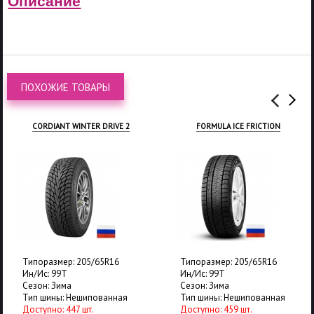
Описание
ПОХОЖИЕ ТОВАРЫ
CORDIANT WINTER DRIVE 2
FORMULA ICE FRICTION
Типоразмер: 205/65R16
Типоразмер: 205/65R16
Ин/Ис: 99T
Ин/Ис: 99T
Сезон: Зима
Сезон: Зима
Тип шины: Нешипованная
Тип шины: Нешипованная
Доступно: 447 шт.
Доступно: 459 шт.