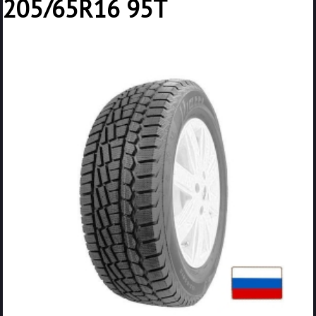
205/65R16 95T