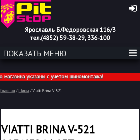
Ярославль Б.Федоровская 116/3
тел.(4852) 59-38-29, 336-100
ПОКАЗАТЬ МЕНЮ
агазина указаны с учетом шиномонтажа!
Главная
/
Шины
/
Viatti Brina V-521
VIATTI BRINA V-521