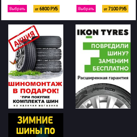
Выбрать
6800 РУБ
Выбрать
7100 РУБ
от
от