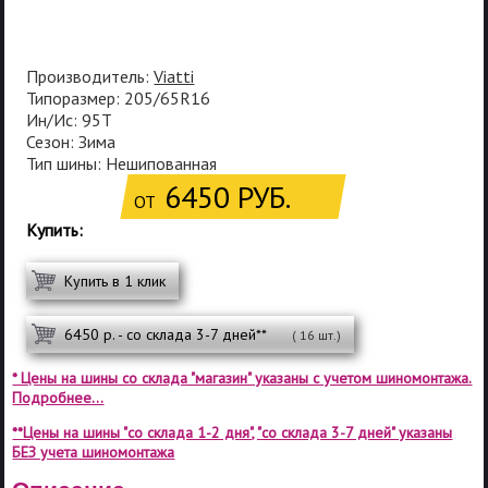
Производитель:
Viatti
Типоразмер: 205/65R16
Ин/Ис: 95T
Сезон: Зима
Тип шины: Нешипованная
6450 РУБ.
ОТ
Купить:
Купить в 1 клик
6450 р. - со склада 3-7 дней**
( 16 шт.)
* Цены на шины со склада "магазин" указаны с учетом шиномонтажа.
Подробнее...
**Цены на шины "со склада 1-2 дня", "со склада 3-7 дней" указаны
БЕЗ учета шиномонтажа