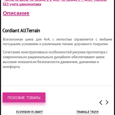
БЕЗ учета шиномонтажа
Описание
Cordiant All
Terrain
Всесезонная шина для 4х4, с легкостью справляется с любыми
погодными условиями и различными типами дорожного покрытия.
Сочетание конструктивных особенностей рисунка протектора с
современным рациональным дизайном обеспечивают шине
высокие показатели безопасности движения, динамики и
комфорта.
ПОХОЖИЕ ТОВАРЫ
ECOVISION VI-286HT
TRIANGLE TR259