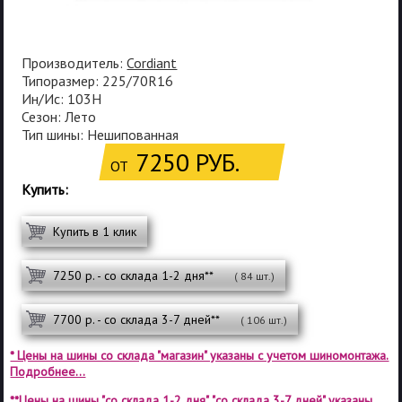
Производитель:
Cordiant
Типоразмер: 225/70R16
Ин/Ис: 103H
Сезон: Лето
Тип шины: Нешипованная
7250 РУБ.
ОТ
Купить:
Купить в 1 клик
7250 р. - со склада 1-2 дня**
( 84 шт.)
7700 р. - со склада 3-7 дней**
( 106 шт.)
* Цены на шины со склада "магазин" указаны с учетом шиномонтажа.
Подробнее...
**Цены на шины "со склада 1-2 дня", "со склада 3-7 дней" указаны