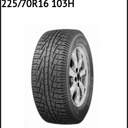
225/70R16 103H