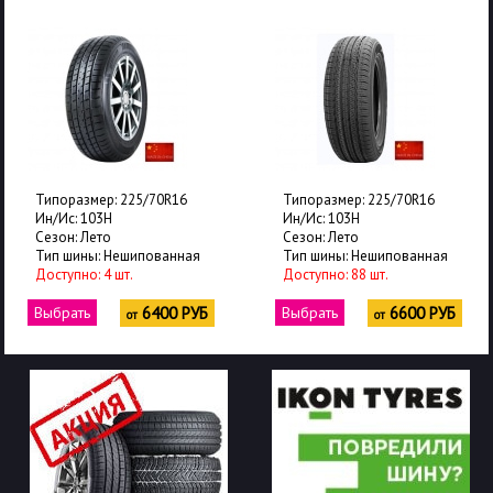
Типоразмер: 225/70R16
Типоразмер: 225/70R16
Ин/Ис: 103H
Ин/Ис: 103H
Сезон: Лето
Сезон: Лето
Тип шины: Нешипованная
Тип шины: Нешипованная
Доступно: 4 шт.
Доступно: 88 шт.
Выбрать
6400 РУБ
Выбрать
6600 РУБ
от
от