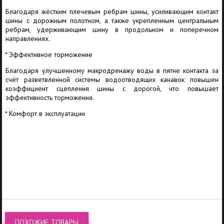
Благодаря жёстким плечевым ребрам шины, усиливающим контакт
шины с дорожным полотном, а также укрепленным центральным
ребрам, удерживающим шину в продольном и поперечном
направлениях.
* Эффективное торможение
Благодаря улучшенному макродренажу воды в пятне контакта за
счёт разветвленной системы водоотводящих канавок повышен
коэффициент сцепления шины с дорогой, что повышает
эффективность торможения.
* Комфорт в эксплуатации
ПОХОЖИЕ ТОВАРЫ