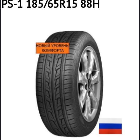
PS-1 185/65R15 88H