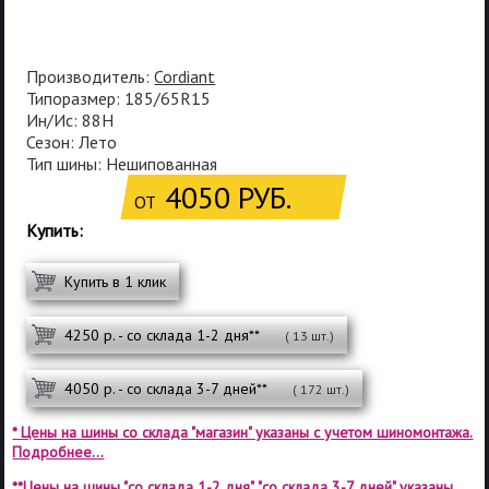
Производитель:
Cordiant
Типоразмер: 185/65R15
Ин/Ис: 88H
Сезон: Лето
Тип шины: Нешипованная
4050 РУБ.
ОТ
Купить:
Купить в 1 клик
4250 р. - со склада 1-2 дня**
( 13 шт.)
4050 р. - со склада 3-7 дней**
( 172 шт.)
* Цены на шины со склада "магазин" указаны с учетом шиномонтажа.
Подробнее...
**Цены на шины "со склада 1-2 дня", "со склада 3-7 дней" указаны