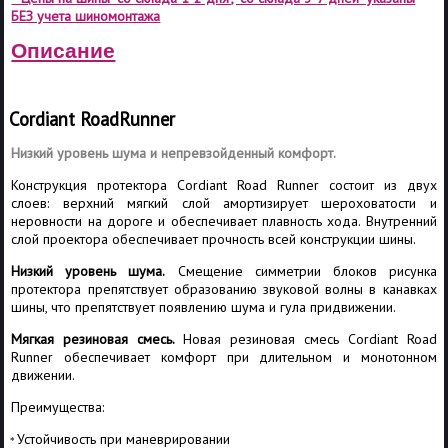
БЕЗ учета шиномонтажа
Описание
Cordiant Road
Runner
Низкий уровень шума и непревзойденный комфорт.
Конструкция протектора Cordiant Road Runner состоит из двух
слоев: верхний мягкий слой амортизирует шероховатости и
неровности на дороге и обеспечивает плавность хода. Внутренний
слой проектора обеспечивает прочность всей конструкции шины.
Низкий уровень шума.
Смещение симметрии блоков рисунка
протектора препятствует образованию звуковой волны в канавках
шины, что препятствует появлению шума и гула придвижении.
Мягкая резиновая смесь.
Новая резиновая смесь Cordiant Road
Runner обеспечивает комфорт при длительном и монотонном
движении.
Преимущества:
Устойчивость при маневрировании
*