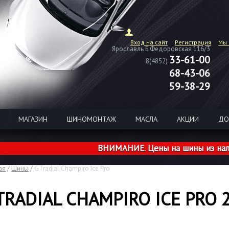
Вход на сайт
Регистрация
Мы 
Ярославль Б.Федоровская 116/3
33-61-00
8(4852)
68-43-06
59-38-29
МАГАЗИН
ШИНОМОНТАЖ
МАСЛА
АКЦИИ
ДО
ВНИМАНИЕ. Цены на шины из наличия 
ая
/
Шины
/
GTradial Champiro Ice Pro
TRADIAL CHAMPIRO ICE PRO 