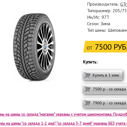
Производитель:
GTr
Типоразмер: 205/7
Ин/Ис: 97T
Сезон: Зима
Тип шины: Шипован
7500 РУБ
ОТ
Купить:
Купить в 1 клик
7500 р. - со склада
7900 р. - со склада
ены на шины со склада "магазин" указаны с учетом шиномонтажа. Подроб
ны на шины "со склада 1-2 дня", "со склада 3-7 дней" указаны БЕЗ учет