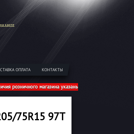
на карте
СТАВКА ОПЛАТА
КОНТАКТЫ
розничного магазина указаны с учетом шиномонтажа!
205/75R15 97T