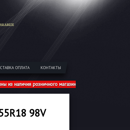
на карте
СТАВКА ОПЛАТА
КОНТАКТЫ
наличия розничного магазина указаны с учетом шиномон
55R18 98V