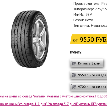
Производитель:
Pire
Типоразмер: 225/5
Ин/Ис: 98V
Сезон: Лето
Тип шины: Нешипов
9550 РУБ
ОТ
Купить:
Купить в 1 клик
9550 р. - со склада
9700 р. - со склада
ены на шины со склада "магазин" указаны с учетом шиномонтажа. Подроб
ны на шины "со склада 1-2 дня", "со склада 3-7 дней" указаны БЕЗ учет