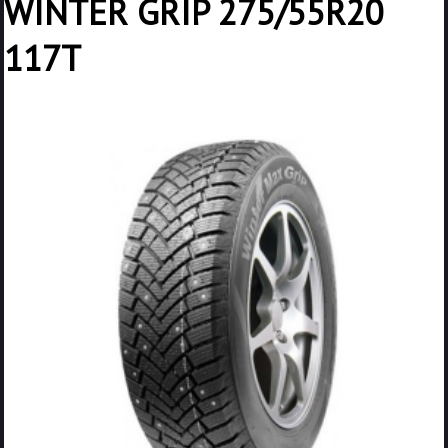
WINTER GRIP 275/55R20
117T