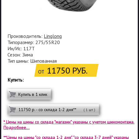
Производитель:
Linglong
Типоразмер: 275/55R20
Ин/Ис: 117T
Сезон: Зима
Тип шины: Шипованная
11750 РУБ.
ОТ
Купить:
Купить в 1 клик
11750 р. - со склада 1-2 дня**
( 1 шт.)
* Цены на шины со склада "магазин" указаны с учетом шиномонтажа.
Подробнее...
**Цены на шины "со склада 1-2 дня", "со склада 3-7 дней" указаны