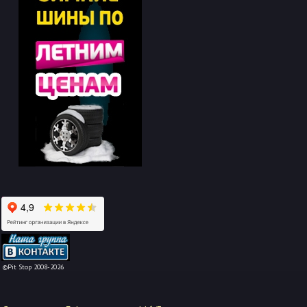
-->
©Pit Stop 2008-2026