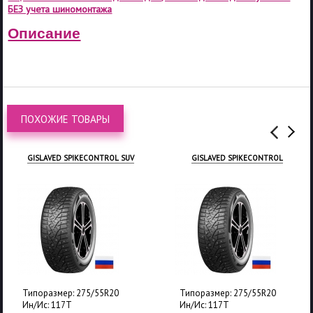
БЕЗ учета шиномонтажа
Описание
ПОХОЖИЕ ТОВАРЫ
GISLAVED SPIKECONTROL SUV
GISLAVED SPIKECONTROL
Типоразмер: 275/55R20
Типоразмер: 275/55R20
Ин/Ис: 117T
Ин/Ис: 117T