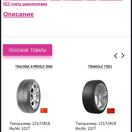
БЕЗ учета шиномонтажа
Описание
ПОХОЖИЕ ТОВАРЫ
TRACMAX X-PRIVILO S500
TRIANGLE TI501
Типоразмер: 225/55R18
Типоразмер: 225/55R18
Ин/Ис: 102T
Ин/Ис: 102T