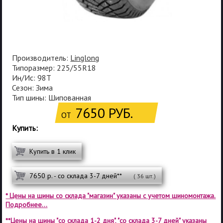
Производитель:
Linglong
Типоразмер: 225/55R18
Ин/Ис: 98T
Сезон: Зима
Тип шины: Шипованная
7650 РУБ.
ОТ
Купить:
Купить в 1 клик
7650 р. - со склада 3-7 дней**
( 36 шт.)
* Цены на шины со склада "магазин" указаны с учетом шиномонтажа.
Подробнее...
**Цены на шины "со склада 1-2 дня", "со склада 3-7 дней" указаны