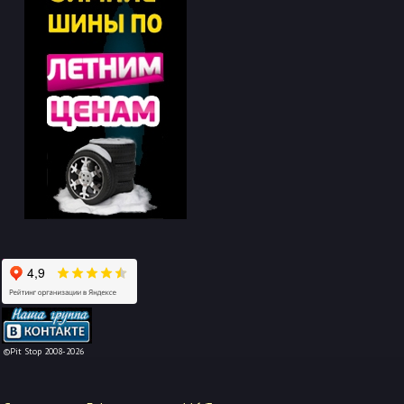
-->
©Pit Stop 2008-2026