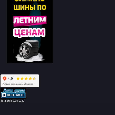
-->
©Pit Stop 2008-2026