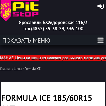
Ярославль Б.Федоровская 116/3
тел.(4852) 59-38-29, 336-100
ПОКАЗАТЬ МЕНЮ
ИЕ. Цены на шины из наличия розничного магазина указа
Главная
/
Шины
/
Formula ICE
FORMULA ICE 185/60R15