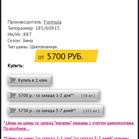
Производитель:
Formula
Типоразмер: 185/60R15
Ин/Ис: 88T
Сезон: Зима
Тип шины: Шипованная
5700 РУБ.
ОТ
Купить:
Купить в 1 клик
5700 р. - со склада 1-2 дня**
( 58 шт.)
5750 р. - со склада 3-7 дней**
( 121 шт.)
* Цены на шины со склада "магазин" указаны с учетом шиномонтажа.
Подробнее...
**Цены на шины "со склада 1-2 дня", "со склада 3-7 дней" указаны