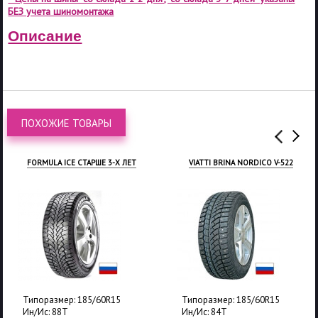
БЕЗ учета шиномонтажа
Описание
ПОХОЖИЕ ТОВАРЫ
FORMULA ICE СТАРШЕ 3-Х ЛЕТ
VIATTI BRINA NORDICO V-522
Типоразмер: 185/60R15
Типоразмер: 185/60R15
Ин/Ис: 88T
Ин/Ис: 84T