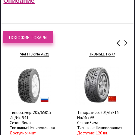
Описание
ПОХОЖИЕ ТОВАРЫ
VIATTI BRINA V-521
TRIANGLE TR777
Типоразмер: 205/65R15
Типоразмер: 205/65R15
Ин/Ис: 94T
Ин/Ис: 99T
Сезон: Зима
Сезон: Зима
Тип шины: Нешипованная
Тип шины: Нешипованная
Доступно: 4 шт.
Доступно: 120 шт.