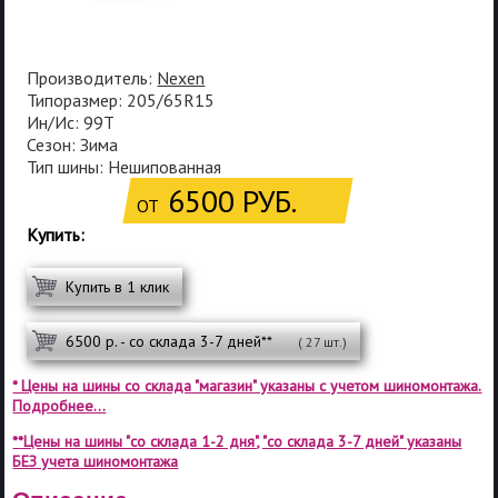
Производитель:
Nexen
Типоразмер: 205/65R15
Ин/Ис: 99T
Сезон: Зима
Тип шины: Нешипованная
6500 РУБ.
ОТ
Купить:
Купить в 1 клик
6500 р. - со склада 3-7 дней**
( 27 шт.)
* Цены на шины со склада "магазин" указаны с учетом шиномонтажа.
Подробнее...
**Цены на шины "со склада 1-2 дня", "со склада 3-7 дней" указаны
БЕЗ учета шиномонтажа