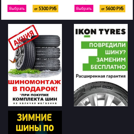
Выбрать
5300 РУБ
Выбрать
5600 РУБ
от
от