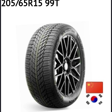
205/65R15 99T