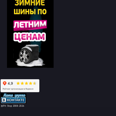
-->
©Pit Stop 2008-2026