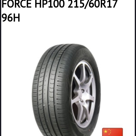
FORCE HP100 215/60R17
96H