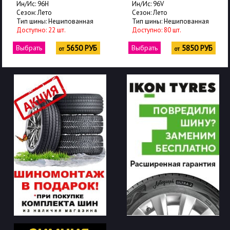
Ин/Ис: 96H
Ин/Ис: 96V
Сезон: Лето
Сезон: Лето
Тип шины: Нешипованная
Тип шины: Нешипованная
Доступно: 22 шт.
Доступно: 80 шт.
Выбрать
5650 РУБ
Выбрать
5850 РУБ
от
от