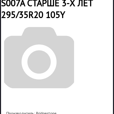
S007A СТАРШЕ 3-Х ЛЕТ
295/35R20 105Y
Производитель:
Bridgestone