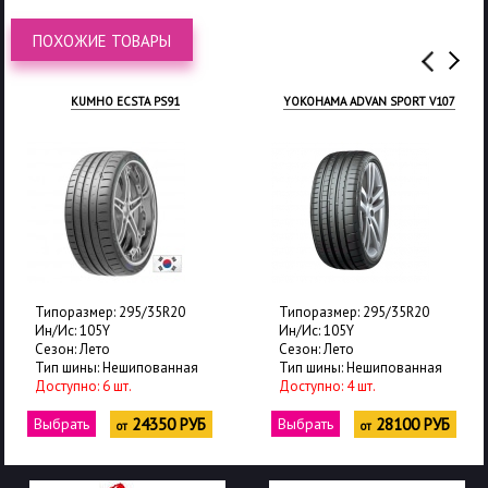
ПОХОЖИЕ ТОВАРЫ
KUMHO ECSTA PS91
YOKOHAMA ADVAN SPORT V107
Типоразмер: 295/35R20
Типоразмер: 295/35R20
Ин/Ис: 105Y
Ин/Ис: 105Y
Сезон: Лето
Сезон: Лето
Тип шины: Нешипованная
Тип шины: Нешипованная
Доступно: 6 шт.
Доступно: 4 шт.
Выбрать
24350 РУБ
Выбрать
28100 РУБ
от
от