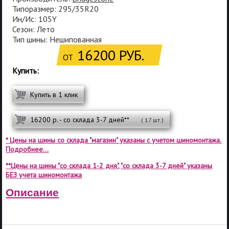
Типоразмер: 295/35R20
Ин/Ис: 105Y
Сезон: Лето
Тип шины: Нешипованная
16200 РУБ.
ОТ
Купить:
Купить в 1 клик
16200 р. - со склада 3-7 дней**
( 17 шт.)
* Цены на шины со склада "магазин" указаны с учетом шиномонтажа.
Подробнее...
**Цены на шины "со склада 1-2 дня", "со склада 3-7 дней" указаны
БЕЗ учета шиномонтажа
Описание