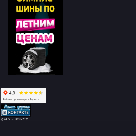
-->
©Pit Stop 2008-2026