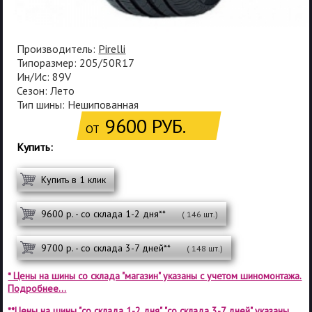
Производитель:
Pirelli
Типоразмер: 205/50R17
Ин/Ис: 89V
Сезон: Лето
Тип шины: Нешипованная
9600 РУБ.
ОТ
Купить:
Купить в 1 клик
9600 р. - со склада 1-2 дня**
( 146 шт.)
9700 р. - со склада 3-7 дней**
( 148 шт.)
* Цены на шины со склада "магазин" указаны с учетом шиномонтажа.
Подробнее...
**Цены на шины "со склада 1-2 дня", "со склада 3-7 дней" указаны