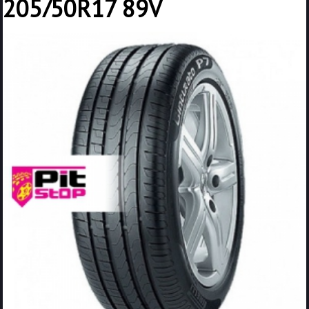
205/50R17 89V