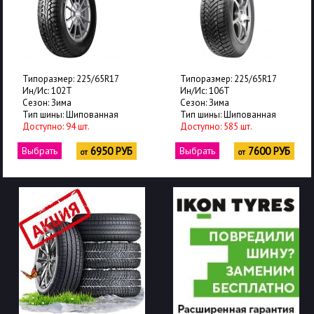
Типоразмер: 225/65R17
Типоразмер: 225/65R17
Ин/Ис: 106T
Ин/Ис: 102T
Сезон: Зима
Сезон: Зима
Тип шины: Шипованная
Тип шины: Шипованная
Доступно: 585 шт.
Доступно: 18 шт.
Выбрать
7600 РУБ
Выбрать
7650 РУБ
от
от