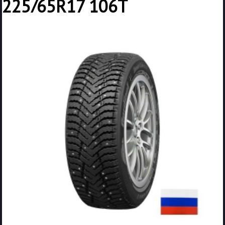
225/65R17 106T