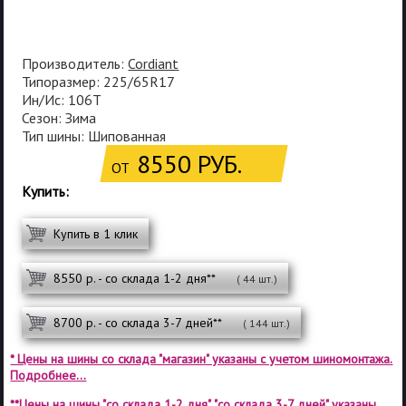
Производитель:
Cordiant
Типоразмер: 225/65R17
Ин/Ис: 106T
Сезон: Зима
Тип шины: Шипованная
8550 РУБ.
ОТ
Купить:
Купить в 1 клик
8550 р. - со склада 1-2 дня**
( 44 шт.)
8700 р. - со склада 3-7 дней**
( 144 шт.)
* Цены на шины со склада "магазин" указаны с учетом шиномонтажа.
Подробнее...
**Цены на шины "со склада 1-2 дня", "со склада 3-7 дней" указаны