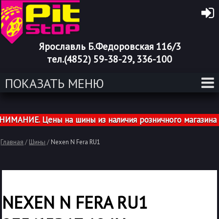
Ярославль Б.Федоровская 116/3
тел.(4852) 59-38-29, 336-100
ПОКАЗАТЬ МЕНЮ
АНИЕ. Цены на шины из наличия розничного магазина ука
Главная
/
Шины
/
Nexen N Fera RU1
NEXEN N FERA RU1