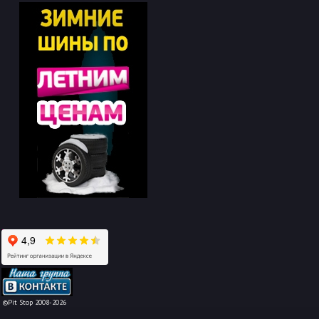
-->
©Pit Stop 2008-2026