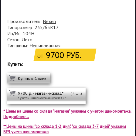
Производитель:
Nexen
Типоразмер: 235/65R17
Ин/Ис: 104H
Сезон: Лето
Тип шины: Нешипованная
9700 РУБ.
ОТ
Купить:
Купить в 1 клик
9700 р. - магазин/склад*
( 4 шт.)
с учетом шиномонтажа (кроме С) *
* Цены на шины со склада "магазин" указаны с учетом шиномонтажа.
Подробнее...
**Цены на шины "со склада 1-2 дня", "со склада 3-7 дней" указаны
БЕЗ учета шиномонтажа