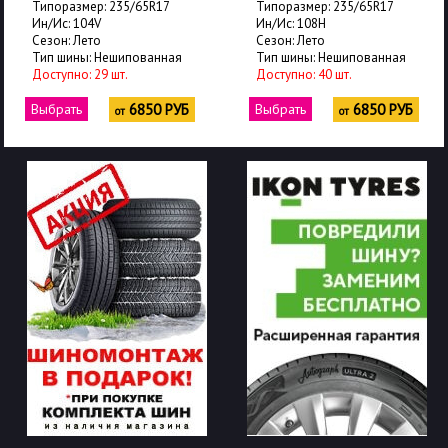
Типоразмер: 235/65R17
Типоразмер: 235/65R17
Ин/Ис: 104V
Ин/Ис: 108H
Сезон: Лето
Сезон: Лето
Тип шины: Нешипованная
Тип шины: Нешипованная
Доступно: 29 шт.
Доступно: 40 шт.
Выбрать
6850 РУБ
Выбрать
6850 РУБ
от
от