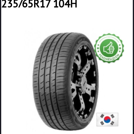
235/65R17 104H