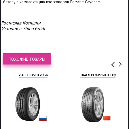
базовую комплектацию кроссоверов Porsche Cayenne.
Ростислав Котишин
Источник: Shina.Guide
ПОХОЖИЕ ТОВАРЫ
VIATTI BOSCO V-238
TRACMAX X-PRIVILO TX9