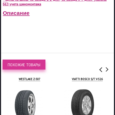
БЕЗ учета шиномонтажа
Описание
ПОХОЖИЕ ТОВАРЫ
VIATTI BOSCO S/T V-526
OVATION WV-688