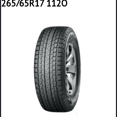
265/65R17 112Q