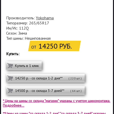
Производитель:
Yokohama
Типоразмер: 265/65R17
Ин/Ис: 112Q
Сезон: Зима
Тип шины: Нешипованная
14250 РУБ.
ОТ
Купить:
Купить в 1 клик
14250 р. - со склада 1-2 дня**
( 220 шт.)
14500 р. - со склада 3-7 дней**
( 64 шт.)
* Цены на шины со склада "магазин" указаны с учетом шиномонтажа.
Подробнее...
**Цены на шины "со склада 1-2 дня", "со склада 3-7 дней" указаны