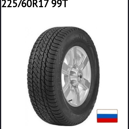
225/60R17 99T