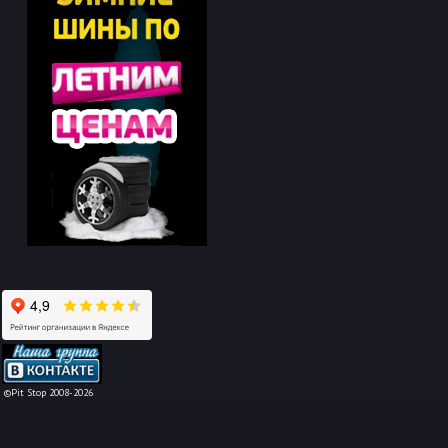
-->
©Pit Stop 2008-2026