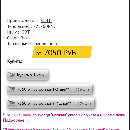
Производитель:
Viatti
Типоразмер: 225/60R17
Ин/Ис: 99T
Сезон: Зима
Тип шины: Нешипованная
7050 РУБ.
ОТ
Купить:
Купить в 1 клик
7050 р. - со склада 1-2 дня**
( 56 шт.)
7250 р. - со склада 3-7 дней**
( 74 шт.)
* Цены на шины со склада "магазин" указаны с учетом шиномонтажа.
Подробнее...
**Цены на шины "со склада 1-2 дня", "со склада 3-7 дней" указаны