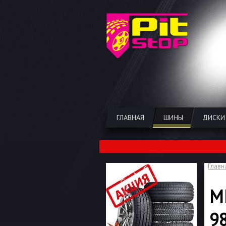
ГЛАВНАЯ
ШИНЫ
ДИСКИ
Главн
M
9