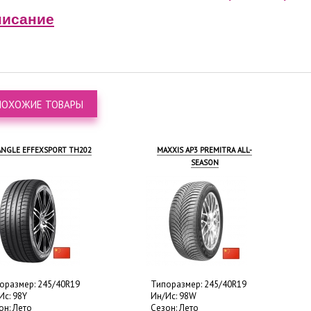
исание
ПОХОЖИЕ ТОВАРЫ
ANGLE EFFEXSPORT TH202
MAXXIS AP3 PREMITRA ALL-
SEASON
оразмер: 245/40R19
Типоразмер: 245/40R19
Ис: 98Y
Ин/Ис: 98W
он: Лето
Сезон: Лето