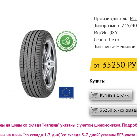
Производитель:
Mic
Типоразмер: 245/4
Ин/Ис: 98Y
Сезон: Лето
Тип шины: Нешипов
35250 РУ
ОТ
Купить:
Купить в 1 клик
35250 р. - со склад
ены на шины со склада "магазин" указаны с учетом шиномонтажа. Подроб
ны на шины "со склада 1-2 дня", "со склада 3-7 дней" указаны БЕЗ учет