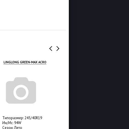
LINGLONG GREEN-MAX ACRO
ROADSTONE N FERA SU1
Типоразмер: 245/40R19
Типоразмер: 245/40R19
Ин/Ис: 94W
Ин/Ис: 98Y
Сезон: Лето
Сезон: Лето