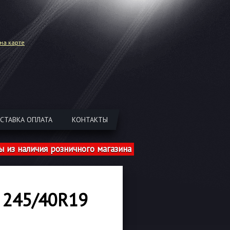
на карте
СТАВКА ОПЛАТА
КОНТАКТЫ
аличия розничного магазина указаны с учетом шиномонта
 245/40R19