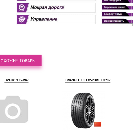
ПОХОЖИЕ ТОВАРЫ
ANGLE EFFEXSPORT TH202
MAXXIS AP3 PREMITRA ALL-
SEASON