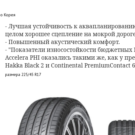
во Корея
- Лучшая устойчивость к аквапланированию
целом хорошее сцепление на мокрой дороге
- Повышенный акустический комфорт.
- "Показатели износостойкости бюджетных N
Accelera PHI оказались такими же, как у п
Hakka Black 2 и Continental PremiumContact 6
размера 225/45 R17