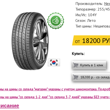
Производитель:
Ne
Типоразмер: 255/4
Ин/Ис: 104Y
Сезон: Лето
Тип шины: Нешипов
18200 РУ
ОТ
Купить:
Купить в 1 клик
18200 р. - со склад
ены на шины со склада "магазин" указаны с учетом шиномонтажа. Подроб
ны на шины "со склада 1-2 дня", "со склада 3-7 дней" указаны БЕЗ учет
исание