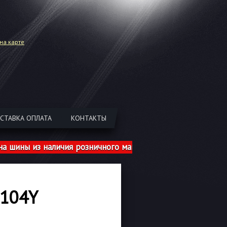
на карте
СТАВКА ОПЛАТА
КОНТАКТЫ
из наличия розничного магазина указаны с учетом шином
 104Y