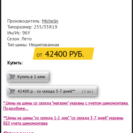
Производитель:
Michelin
Типоразмер: 255/35R19
Ин/Ис: 96Y
Сезон: Лето
Тип шины: Нешипованная
42400 РУБ.
ОТ
Купить:
Купить в 1 клик
42400 р. - со склада 3-7 дней**
( 2 шт.)
* Цены на шины со склада "магазин" указаны с учетом шиномонтажа.
Подробнее...
**Цены на шины "со склада 1-2 дня", "со склада 3-7 дней" указаны
БЕЗ учета шиномонтажа