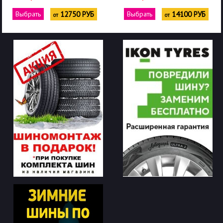
Выбрать
12750 РУБ
Выбрать
14100 РУБ
от
от