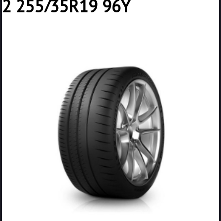
2 255/35R19 96Y