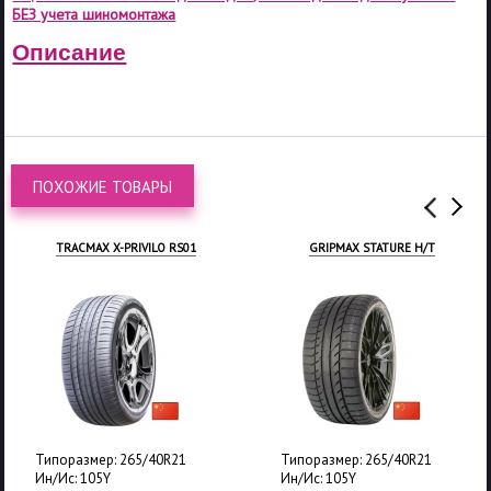
БЕЗ учета шиномонтажа
Описание
ПОХОЖИЕ ТОВАРЫ
TRACMAX X-PRIVILO RS01
GRIPMAX STATURE H/T
Типоразмер: 265/40R21
Типоразмер: 265/40R21
Ин/Ис: 105Y
Ин/Ис: 105Y