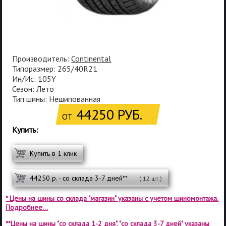
Производитель:
Continental
Типоразмер: 265/40R21
Ин/Ис: 105Y
Сезон: Лето
Тип шины: Нешипованная
44250 РУБ.
ОТ
Купить:
Купить в 1 клик
44250 р. - со склада 3-7 дней**
( 12 шт.)
* Цены на шины со склада "магазин" указаны с учетом шиномонтажа.
Подробнее...
**Цены на шины "со склада 1-2 дня", "со склада 3-7 дней" указаны