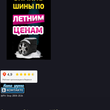
-->
©Pit Stop 2008-2026